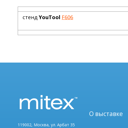
стенд
YouTool
F606
О выставке
119002, Москва, ул. Арбат 35