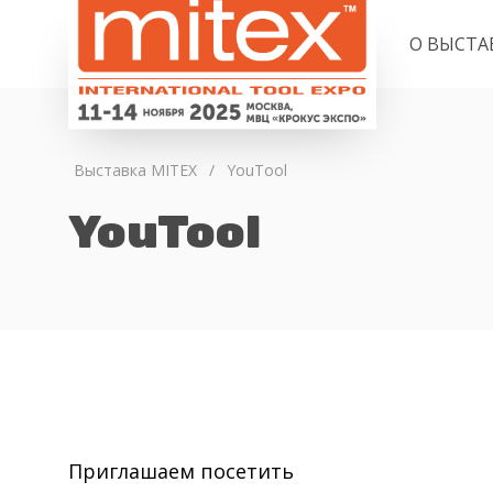
О ВЫСТА
Выставка MITEX
/
YouTool
YouTool
Приглашаем посетить