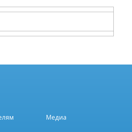
елям
Медиа