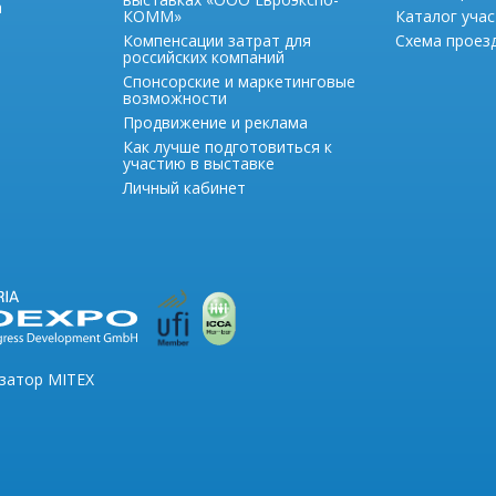
а
КОММ»
Каталог учас
Компенсации затрат для
Схема проезд
российских компаний
Спонсорские и маркетинговые
возможности
Продвижение и реклама
Как лучше подготовиться к
участию в выставке
Личный кабинет
изатор MITEX