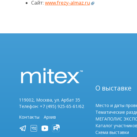
Сайт:
www.frezy-almaz.ru
О выставке
119002, Москва, ул. Арбат 35
Место и даты пров
Телефон: +7 (495) 925-65-61/62
Тематические разд
Контакты
Архив
МЕГАПОЛИС ЭКСП
Каталог участнико
Схема выставки