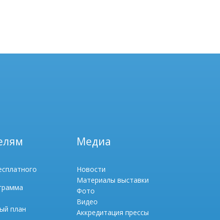
елям
Медиа
есплатного
Новости
Материалы выставки
грамма
Фото
Видео
ый план
Аккредитация прессы