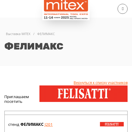
Выставка MITEX
/
ФЕЛИМАКС
ФЕЛИМАКС
Вернуться к списку участников
Приглашаем
посетить
стенд
ФЕЛИМАКС
J201