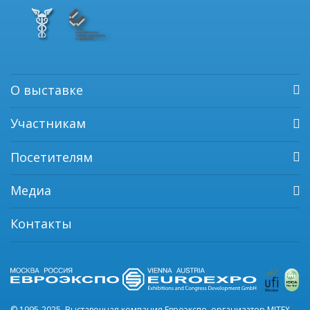
О выставке
Участникам
Посетителям
Медиа
Контакты
© 1995-2025, Выставочная компания Евроэкспо, организатор MITEX