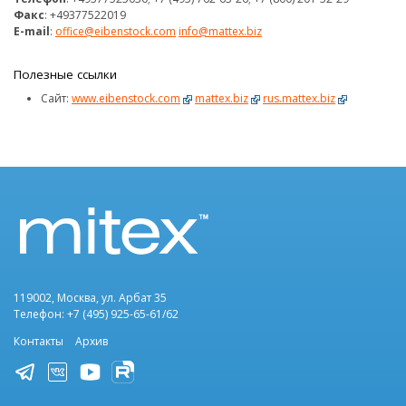
Факс
: +49377522019
E-mail
:
office@eibenstock.com
info@mattex.biz
Полезные ссылки
Сайт:
www.eibenstock.com
mattex.biz
rus.mattex.biz
119002, Москва, ул. Арбат 35
Телефон: +7 (495) 925-65-61/62
Контакты
Архив