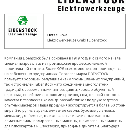
Hetzel Uwe
Elektrowerkzeuge GmbH Eibenstock
Компания Eibenstock была основана в 1919 году и с самого начала
специализировалась на производстве профессиональной
строительной техники. Более 90% всех компонентов производятся
на собственных предприятиях. Торговая марка EIBENSTOCK
пользуется хорошей репутацией как у промышленных предприятий,
так и строителей. Eibenstock – это соединение многолетних
традиций с современными инновациями, хорошо обученный
персонал, новейшие технологии производства, жесткий контроль
качества и творческая команда разработчиков под руководством
опытных мастеров. Наша продукция экспортируется в более 80 стран
мира. Это ручные дрели, алмазные сверла, буровые установки,
мешалки, долбежные, шлифовальные и зачистные машины,
алмазные пилы, полировальные машины, шлифовальные машины
для гипсокартона и штукатурки, приводные двигатели. Благодаря