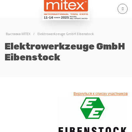
Выставка MITEX
/
Elektrowerkzeuge GmbH Eibenstock
Elektrowerkzeuge GmbH
Eibenstock
Вернуться к списку участников