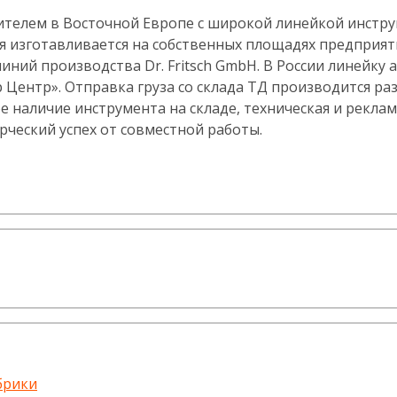
ителем в Восточной Европе с широкой линейкой инстру
я изготавливается на собственных площадях предприят
й производства Dr. Fritsch GmbH. В России линейку а
 Центр». Отправка груза со склада ТД производится 
е наличие инструмента на складе, техническая и рекла
рческий успех от совместной работы.
брики