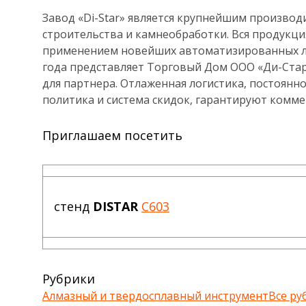
Завод «Di-Star» является крупнейшим производ
строительства и камнеобработки. Вся продукци
применением новейших автоматизированных лини
года представляет Торговый Дом ООО «Ди-Стар
для партнера. Отлаженная логистика, постоянно
политика и система скидок, гарантируют комме
Приглашаем посетить
стенд
DISTAR
C603
Рубрики
Алмазный и твердосплавный инструмент
Все ру