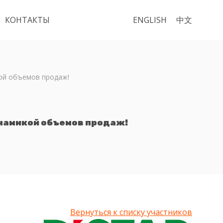
КОНТАКТЫ
ENGLISH
中文
ой объемов продаж!
инамикой объемов продаж!
Вернуться к списку участников