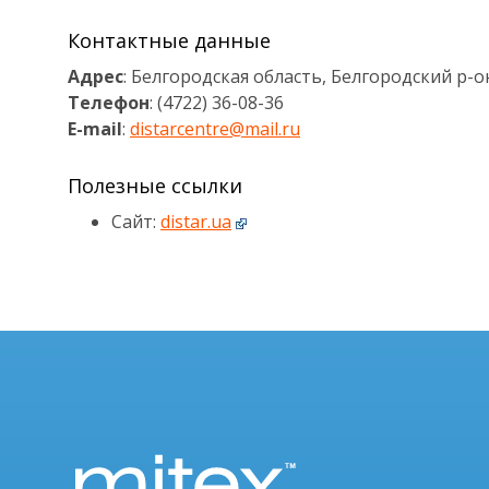
Контактные данные
Адрес
: Белгородская область, Белгородский р-он,
Телефон
: (4722) 36-08-36
E-mail
:
distarcentre@mail.ru
Полезные ссылки
Сайт:
distar.ua