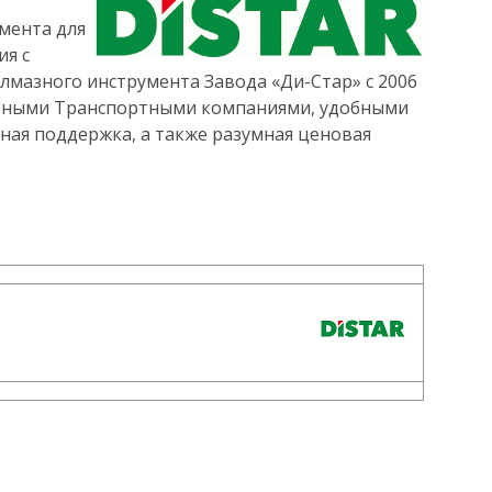
мента для
ия с
лмазного инструмента Завода «Ди-Стар» с 2006
разными Транспортными компаниями, удобными
мная поддержка, а также разумная ценовая